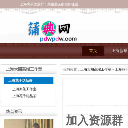
上海喝茶资源群：限量嫩茶的抢购通道
首页
上海新茶
上海大圈高端工作室
你的位置：
上海大圈高端工作室
>
上海花
上海花千坊品茶
上海新茶工作室
上海花千坊品茶
热点资讯
加入资源群